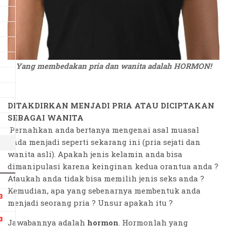
Yang membedakan pria dan wanita adalah HORMON!
DITAKDIRKAN MENJADI PRIA ATAU DICIPTAKAN
SEBAGAI WANITA
Pernahkan anda bertanya mengenai asal muasal
anda menjadi seperti sekarang ini (pria sejati dan
wanita asli). Apakah jenis kelamin anda bisa
dimanipulasi karena keinginan kedua orantua anda ?
Ataukah anda tidak bisa memilih jenis seks anda ?
Kemudian, apa yang sebenarnya membentuk anda
3
menjadi seorang pria ? Unsur apakah itu ?
3
Jawabannya adalah
hormon
. Hormonlah yang