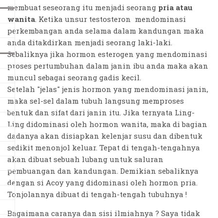
membuat seseorang itu menjadi seorang
pria atau
wanita
. Ketika unsur testosteron mendominasi
perkembangan anda selama dalam kandungan maka
anda ditakdirkan menjadi seorang laki-laki.
Sebaliknya jika hormon esterogen yang mendominasi
proses pertumbuhan dalam janin ibu anda maka akan
muncul sebagai seorang gadis kecil.
Setelah "jelas" jenis hormon yang mendominasi janin,
maka sel-sel dalam tubuh langsung memproses
bentuk dan sifat dari janin itu. Jika ternyata Ling-
Ling didominasi oleh hormon wanita, maka di bagian
dadanya akan disiapkan kelenjar susu dan dibentuk
sedikit menonjol keluar. Tepat di tengah-tengahnya
akan dibuat sebuah lubang untuk saluran
pembuangan dan kandungan. Demikian sebaliknya
dengan si Acoy yang didominasi oleh hormon pria.
Tonjolannya dibuat di tengah-tengah tubuhnya !
Bagaimana caranya dan sisi ilmiahnya ? Saya tidak