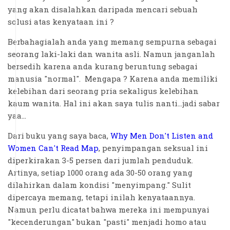
yang akan disalahkan daripada mencari sebuah
solusi atas kenyataan ini ?
Berbahagialah anda yang memang sempurna sebagai
seorang laki-laki dan wanita asli. Namun janganlah
bersedih karena anda kurang beruntung sebagai
manusia "normal". Mengapa ? Karena anda memiliki
kelebihan dari seorang pria sekaligus kelebihan
kaum wanita. Hal ini akan saya tulis nanti...jadi sabar
yaa...
Dari buku yang saya baca,
Why Men Don't Listen and
Women Can't Read Map
, penyimpangan seksual ini
diperkirakan 3-5 persen dari jumlah penduduk.
Artinya, setiap 1000 orang ada 30-50 orang yang
dilahirkan dalam kondisi "menyimpang." Sulit
dipercaya memang, tetapi inilah kenyataannya.
Namun perlu dicatat bahwa mereka ini mempunyai
"kecenderungan" bukan "pasti" menjadi homo atau