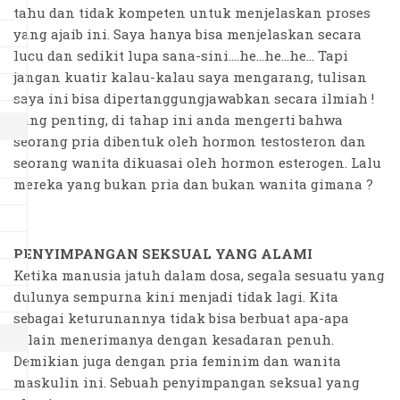
tahu dan tidak kompeten untuk menjelaskan proses
yang ajaib ini. Saya hanya bisa menjelaskan secara
lucu dan sedikit lupa sana-sini....he...he...he... Tapi
jangan kuatir kalau-kalau saya mengarang, tulisan
saya ini bisa dipertanggungjawabkan secara ilmiah !
Yang penting, di tahap ini anda mengerti bahwa
seorang pria dibentuk oleh hormon testosteron dan
seorang wanita dikuasai oleh hormon esterogen. Lalu
mereka yang bukan pria dan bukan wanita gimana ?
PENYIMPANGAN SEKSUAL YANG ALAMI
Ketika manusia jatuh dalam dosa, segala sesuatu yang
dulunya sempurna kini menjadi tidak lagi. Kita
sebagai keturunannya tidak bisa berbuat apa-apa
selain menerimanya dengan kesadaran penuh.
Demikian juga dengan pria feminim dan wanita
maskulin ini. Sebuah penyimpangan seksual yang