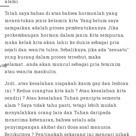
alami.
Telah saya bahas di atas bahwa hormonlah yang
menentukan jenis kelamin kita. Yang belum saya
sampaikan adalah proses pembentukannya. Jika
perkembangan hormon dalam janin kita sempurna,
maka kelak kita akan lahir ke dunia sebagai pria
sejati dan wanita tulen. Sebaliknya, jika ada "sesuatu"
yang kurang dalam proses tersebut, maka
selamat....anda akan muncul sebagai pria feminim
6/08)
atau wanita maskulin.
Jadi....atas kesalahan siapakah kaum gay dan lesbian
ini ? Kedua orangtua kita kah ? Atau kesalahan kita
sendiri ? Atau kesalahan Tuhan pencipta semesta
alam ? Saya tidak tahu pasti, tetapi lebih mudah
menyalahkan orang lain dan Tuhan daripada
menerima kebenaran, bahwa selalu ada
penyimpangan akibat dari dosa asal manusia.
Berikutnya ? Pentingkah sekarang ini mencari pihak