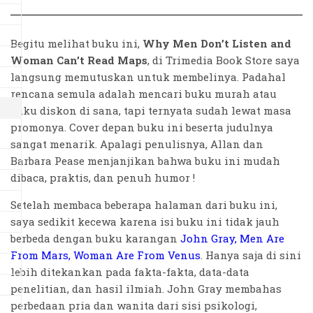
Begitu melihat buku ini,
Why Men Don’t Listen and
Woman Can’t Read Maps
, di Trimedia Book Store saya
langsung memutuskan untuk membelinya. Padahal
rencana semula adalah mencari buku murah atau
buku diskon di sana, tapi ternyata sudah lewat masa
promonya. Cover depan buku ini beserta judulnya
sangat menarik. Apalagi penulisnya, Allan dan
Barbara Pease menjanjikan bahwa buku ini mudah
dibaca, praktis, dan penuh humor !
Setelah membaca beberapa halaman dari buku ini,
saya sedikit kecewa karena isi buku ini tidak jauh
berbeda dengan buku karangan
John Gray, Men Are
From Mars, Woman Are From Venus
. Hanya saja di sini
lebih ditekankan pada fakta-fakta, data-data
penelitian, dan hasil ilmiah. John Gray membahas
perbedaan pria dan wanita dari sisi psikologi,