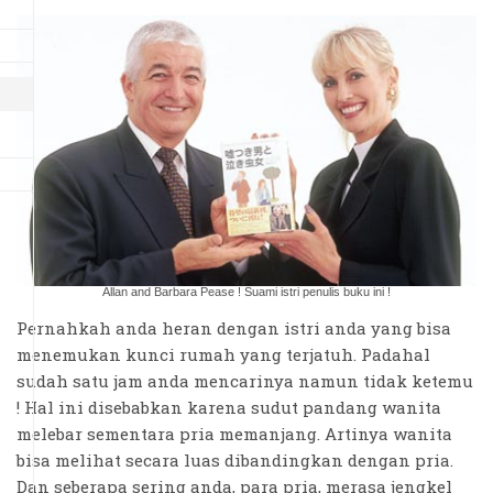
Allan and Barbara Pease ! Suami istri penulis buku ini !
Pernahkah anda heran dengan istri anda yang bisa
menemukan kunci rumah yang terjatuh. Padahal
sudah satu jam anda mencarinya namun tidak ketemu
! Hal ini disebabkan karena sudut pandang wanita
melebar sementara pria memanjang. Artinya wanita
bisa melihat secara luas dibandingkan dengan pria.
Dan seberapa sering anda, para pria, merasa jengkel