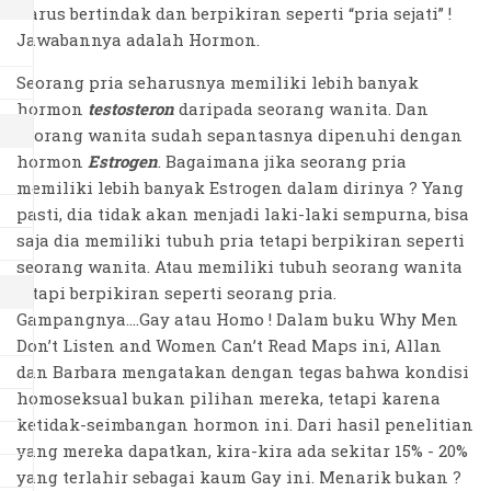
harus bertindak dan berpikiran seperti “pria sejati” !
Jawabannya adalah Hormon.
Seorang pria seharusnya memiliki lebih banyak
hormon
testosteron
daripada seorang wanita. Dan
seorang wanita sudah sepantasnya dipenuhi dengan
hormon
Estrogen
. Bagaimana jika seorang pria
memiliki lebih banyak Estrogen dalam dirinya ? Yang
pasti, dia tidak akan menjadi laki-laki sempurna, bisa
saja dia memiliki tubuh pria tetapi berpikiran seperti
seorang wanita. Atau memiliki tubuh seorang wanita
tetapi berpikiran seperti seorang pria.
Gampangnya....Gay atau Homo ! Dalam buku Why Men
Don’t Listen and Women Can’t Read Maps ini, Allan
dan Barbara mengatakan dengan tegas bahwa kondisi
homoseksual bukan pilihan mereka, tetapi karena
ketidak-seimbangan hormon ini. Dari hasil penelitian
yang mereka dapatkan, kira-kira ada sekitar 15% - 20%
yang terlahir sebagai kaum Gay ini. Menarik bukan ?