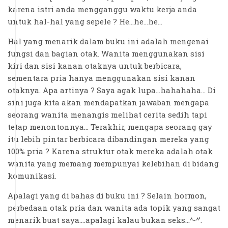
karena istri anda mengganggu waktu kerja anda
untuk hal-hal yang sepele ? He...he...he...
Hal yang menarik dalam buku ini adalah mengenai
fungsi dan bagian otak. Wanita menggunakan sisi
kiri dan sisi kanan otaknya untuk berbicara,
sementara pria hanya menggunakan sisi kanan
otaknya. Apa artinya ? Saya agak lupa...hahahaha... Di
sini juga kita akan mendapatkan jawaban mengapa
seorang wanita menangis melihat cerita sedih tapi
tetap menontonnya... Terakhir, mengapa seorang gay
itu lebih pintar berbicara dibandingan mereka yang
100% pria ? Karena struktur otak mereka adalah otak
wanita yang memang mempunyai kelebihan di bidang
komunikasi.
Apalagi yang di bahas di buku ini ? Selain hormon,
perbedaan otak pria dan wanita ada topik yang sangat
menarik buat saya....apalagi kalau bukan seks...^-^’.