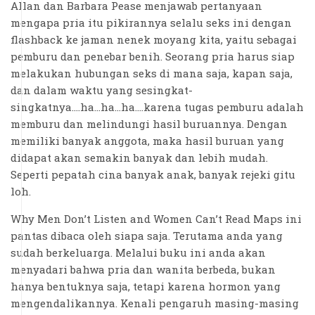
Allan dan Barbara Pease menjawab pertanyaan
mengapa pria itu pikirannya selalu seks ini dengan
flashback ke jaman nenek moyang kita, yaitu sebagai
pemburu dan penebar benih. Seorang pria harus siap
melakukan hubungan seks di mana saja, kapan saja,
dan dalam waktu yang sesingkat-
singkatnya....ha...ha...ha....karena tugas pemburu adalah
memburu dan melindungi hasil buruannya. Dengan
memiliki banyak anggota, maka hasil buruan yang
didapat akan semakin banyak dan lebih mudah.
Seperti pepatah cina banyak anak, banyak rejeki gitu
loh.
Why Men Don’t Listen and Women Can’t Read Maps ini
pantas dibaca oleh siapa saja. Terutama anda yang
sudah berkeluarga. Melalui buku ini anda akan
menyadari bahwa pria dan wanita berbeda, bukan
hanya bentuknya saja, tetapi karena hormon yang
mengendalikannya. Kenali pengaruh masing-masing