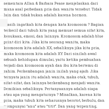
sementara Allan & Barbara Pease menjelaskan dari
mana asal perbedaan pria dan wanita tersebut. Tidak
lain dan tidak bukan adalah karena hormon.
Masih ingatkah kita dengan kata kromosom ? Bagian
terkecil dari tubuh kita yang memuat semua sifat kita,
kesukaan, emosi, dan lainnya. Kromosom adalah blue
print diri kita. Jika kita seorang wanita, maka
kromosom kita adalah XX, sebaliknya jika kita pria,
maka kromosom kita adalah XY. Dari sinilah awal
sebuah kehidupan dimulai, yaitu ketika pembuahan
terjadi dan kromosom ayah dan ibu kita bertemu di
rahim. Perkembangan janin inilah yang ajaib. Jika
ternyata janin itu adalah wanita, maka otak, tubuh,
sifat-sifat, dan lainnya berkembang menjadi wanita.
Demikian sebaliknya. Pertanyaannya adalah siapa
atau apa yang mengaturnya ? Misalkan, karena kita
pria, maka tubuh kita seharusnya berotot, berbulu, dan
mempunyai “anu” atau “titit”. Dan yang terpenting,