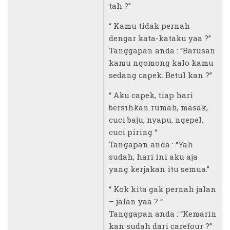
tah ?”
“ Kamu tidak pernah
dengar kata-kataku yaa ?”
Tanggapan anda : “Barusan
kamu ngomong kalo kamu
sedang capek. Betul kan ?”
“ Aku capek, tiap hari
bersihkan rumah, masak,
cuci baju, nyapu, ngepel,
cuci piring “
Tangapan anda : “Yah
sudah, hari ini aku aja
yang kerjakan itu semua.”
“ Kok kita gak pernah jalan
– jalan yaa ? “
Tanggapan anda : “Kemarin
kan sudah dari carefour ?”