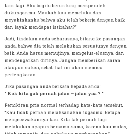
lain lagi. Aku begitu beruntung memperoleh
dukunganmu. Maukah kau memeluku dan
meyakinkanku bahwa aku telah bekerja dengan baik
dan layak mendapat istirahat?”
Jadi, tindakan anda seharusnya, bilang ke pasangan
anda, bahwa dia telah melakukan sesuatunya dengan
baik. Anda harus memujinya, mengelus-elusnya, dan
mendengarkan dirinya. Jangan memberikan saran
ataupun solusi, sebab hal ini akan memicu
pertengkaran.
Jika pasangan anda berkata kepada anda:
“ Kok kita gak pernah jalan – jalan yaa ? “
Pemikiran pria normal terhadap kata-kata tersebut,
“Kau tidak pernah melaksanakan tugasmu. Betapa
mengecewakannya kau. Kita tak pernah lagi
melakukan apapun bersama-sama, karena kau malas,
tidak romantis, dan pokoknya membosankan.”