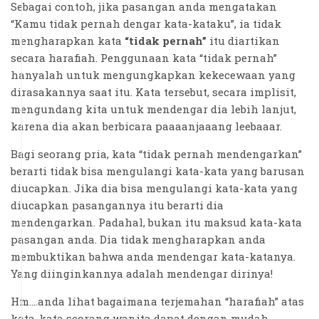
Sebagai contoh, jika pasangan anda mengatakan
“Kamu tidak pernah dengar kata-kataku”, ia tidak
mengharapkan kata
“tidak pernah”
itu diartikan
secara harafiah. Penggunaan kata “tidak pernah”
hanyalah untuk mengungkapkan kekecewaan yang
dirasakannya saat itu. Kata tersebut, secara implisit,
mengundang kita untuk mendengar dia lebih lanjut,
karena dia akan berbicara paaaanjaaang leebaaar.
Bagi seorang pria, kata “tidak pernah mendengarkan”
berarti tidak bisa mengulangi kata-kata yang barusan
diucapkan. Jika dia bisa mengulangi kata-kata yang
diucapkan pasangannya itu berarti dia
mendengarkan. Padahal, bukan itu maksud kata-kata
pasangan anda. Dia tidak mengharapkan anda
membuktikan bahwa anda mendengar kata-katanya.
Yang diinginkannya adalah mendengar dirinya!
Hm....anda lihat bagaimana terjemahan “harafiah” atas
kata-kata seorang wanita dapat dengan mudah