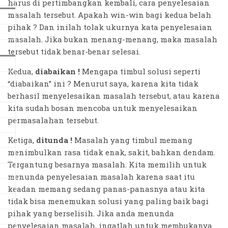
harus di pertimbangkan kembali, cara penyelesaian
masalah tersebut. Apakah win-win bagi kedua belah
pihak ? Dan inilah tolak ukurnya kata penyelesaian
masalah. Jika bukan menang-menang, maka masalah
tersebut tidak benar-benar selesai.
Kedua,
diabaikan !
Mengapa timbul solusi seperti
“diabaikan” ini ? Menurut saya, karena kita tidak
berhasil menyelesaikan masalah tersebut, atau karena
kita sudah bosan mencoba untuk menyelesaikan
permasalahan tersebut.
Ketiga,
ditunda !
Masalah yang timbul memang
menimbulkan rasa tidak enak, sakit, bahkan dendam.
Tergantung besarnya masalah. Kita memilih untuk
menunda penyelesaian masalah karena saat itu
keadan memang sedang panas-panasnya atau kita
tidak bisa menemukan solusi yang paling baik bagi
pihak yang berselisih. Jika anda menunda
penyelesaian masalah, ingatlah untuk membukanya