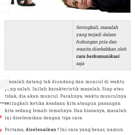
Seringkali, masalah
yang terjadi dalam
hubungan pria dan
wanita disebabkan oleh
cara berkomunikasi
saja
Masalah datang tak diundang dan muncul di waktu
yang salah. Inilah karakteristik masalah. Siap atau
tidak, dia akan muncul. Parahnya, waktu munculnya
seringkali ketika keadaan kita ataupun pasangan
kita sedang lemah-lemahnya. Dan biasanya, masalah
ini diselesaikan dengan tiga cara.
3
Pertama,
diselesaikan !
Ini cara yang benar, namun
3