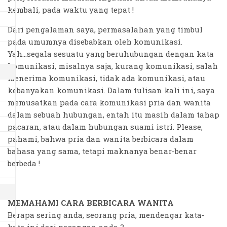
kembali, pada waktu yang tepat !
Dari pengalaman saya, permasalahan yang timbul
pada umumnya disebabkan oleh komunikasi.
Yah...segala sesuatu yang beruhubungan dengan kata
komunikasi, misalnya saja, kurang komunikasi, salah
menerima komunikasi, tidak ada komunikasi, atau
kebanyakan komunikasi. Dalam tulisan kali ini, saya
memusatkan pada cara komunikasi pria dan wanita
dalam sebuah hubungan, entah itu masih dalam tahap
pacaran, atau dalam hubungan suami istri. Please,
pahami, bahwa pria dan wanita berbicara dalam
bahasa yang sama, tetapi maknanya benar-benar
berbeda !
MEMAHAMI CARA BERBICARA WANITA
Berapa sering anda, seorang pria, mendengar kata-
kata ini dari pasangan anda ?