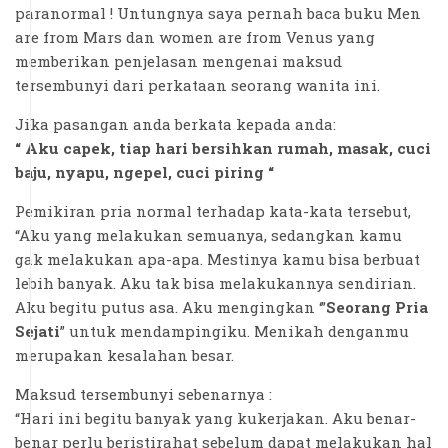
paranormal ! Untungnya saya pernah baca buku Men
are from Mars dan women are from Venus yang
memberikan penjelasan mengenai maksud
tersembunyi dari perkataan seorang wanita ini.
Jika pasangan anda berkata kepada anda:
“ Aku capek, tiap hari bersihkan rumah, masak, cuci
baju, nyapu, ngepel, cuci piring “
Pemikiran pria normal terhadap kata-kata tersebut,
“Aku yang melakukan semuanya, sedangkan kamu
gak melakukan apa-apa. Mestinya kamu bisa berbuat
lebih banyak. Aku tak bisa melakukannya sendirian.
Aku begitu putus asa. Aku mengingkan ‘”
Seorang Pria
Sejati
” untuk mendampingiku. Menikah denganmu
merupakan kesalahan besar.
Maksud tersembunyi sebenarnya :
“Hari ini begitu banyak yang kukerjakan. Aku benar-
benar perlu beristirahat sebelum dapat melakukan hal